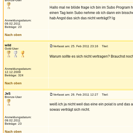
Bronze-User
Hallo mal ne blöde frage ich bin im Subo Program 
einen Tag kein Subo nehme ob ich dann ein bissche
hab Angst das sich das nicht verträgt?! lg
Anmeldungsdatum:
09.02.2011
Beiträge: 23
Nach oben
wild
Verfasst am: 25. Feb 2011 23:16
Titel:
Gold-User
Warum sollte es sich nicht vertragen? Brauchst noch
Anmeldungsdatum:
12.12.2009
Beiträge: 324
Nach oben
JeS
Verfasst am: 26. Feb 2011 12:27
Titel:
Bronze-User
weiß ich ja nicht weil das eine ein poiat is und da
sowas verträgt sich nicht.
Anmeldungsdatum:
09.02.2011
Beiträge: 23
Nach oben