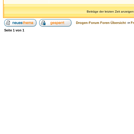
Beiträge der letzten Zeit anzeigen
Drogen-Forum Foren-Übersicht
->
F
Seite
1
von
1