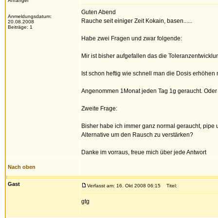
Anfänger
Guten Abend
Anmeldungsdatum:
Rauche seit einiger Zeit Kokain, basen......
20.08.2008
Beiträge: 1
Habe zwei Fragen und zwar folgende:
Mir ist bisher aufgefallen das die Toleranzentwickl
Ist schon heftig wie schnell man die Dosis erhöhen
Angenommen 1Monat jeden Tag 1g geraucht. Oder a
Zweite Frage:
Bisher habe ich immer ganz normal geraucht, pipe u
Alternative um den Rausch zu verstärken?
Danke im vorraus, freue mich über jede Antwort
Nach oben
Gast
Verfasst am: 16. Okt 2008 06:15
Titel:
gtg