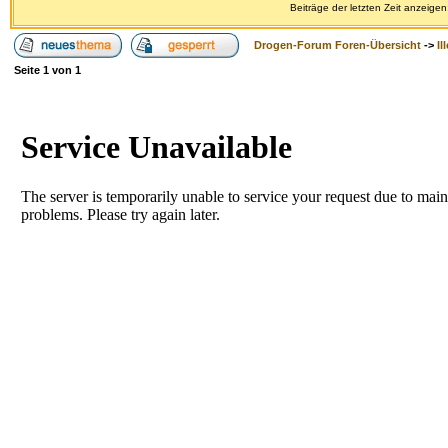
Beiträge der letzten Zeit anzeigen
Drogen-Forum Foren-Übersicht
->
Il
Seite
1
von
1