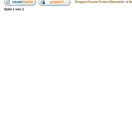
Drogen-Forum Foren-Übersicht
->
Il
Seite
1
von
1