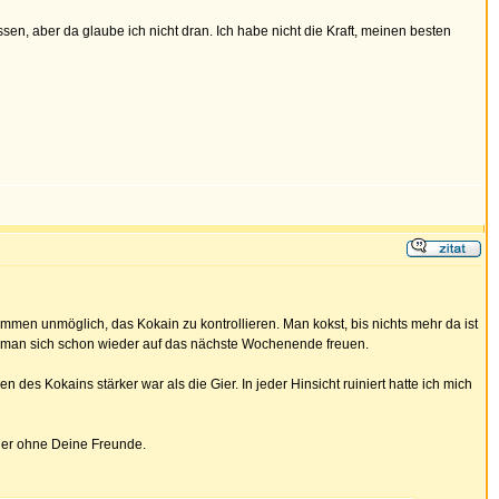
sen, aber da glaube ich nicht dran. Ich habe nicht die Kraft, meinen besten
men unmöglich, das Kokain zu kontrollieren. Man kokst, bis nichts mehr da ist
nn man sich schon wieder auf das nächste Wochenende freuen.
des Kokains stärker war als die Gier. In jeder Hinsicht ruiniert hatte ich mich
oder ohne Deine Freunde.