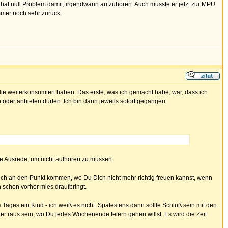
nd hat null Problem damit, irgendwann aufzuhören. Auch musste er jetzt zur MPU
mmer noch sehr zurück.
ie weiterkonsumiert haben. Das erste, was ich gemacht habe, war, dass ich
oder anbieten dürfen. Ich bin dann jeweils sofort gegangen.
ine Ausrede, um nicht aufhören zu müssen.
lich an den Punkt kommen, wo Du Dich nicht mehr richtig freuen kannst, wenn
schon vorher mies draufbringt.
Tages ein Kind - ich weiß es nicht. Spätestens dann sollte Schluß sein mit den
 raus sein, wo Du jedes Wochenende feiern gehen willst. Es wird die Zeit