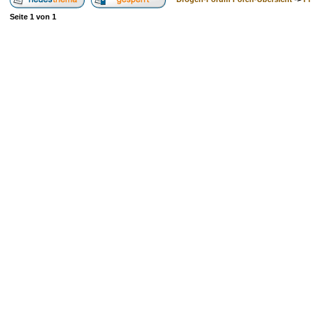
Seite
1
von
1