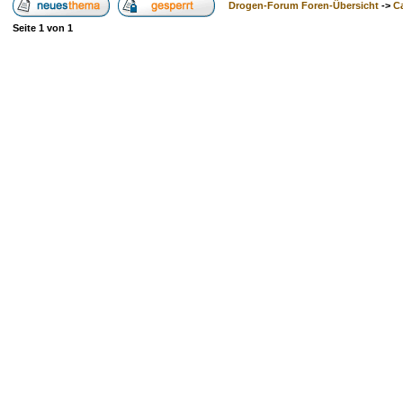
Drogen-Forum Foren-Übersicht
->
Ca
Seite
1
von
1