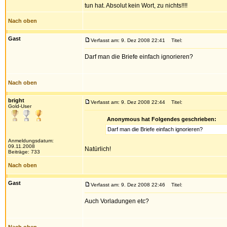
tun hat. Absolut kein Wort, zu nichts!!!!
Nach oben
Gast
Verfasst am: 9. Dez 2008 22:41
Titel:
Darf man die Briefe einfach ignorieren?
Nach oben
bright
Verfasst am: 9. Dez 2008 22:44
Titel:
Gold-User
Anonymous hat Folgendes geschrieben:
Darf man die Briefe einfach ignorieren?
Anmeldungsdatum:
09.11.2008
Natürlich!
Beiträge: 733
Nach oben
Gast
Verfasst am: 9. Dez 2008 22:46
Titel:
Auch Vorladungen etc?