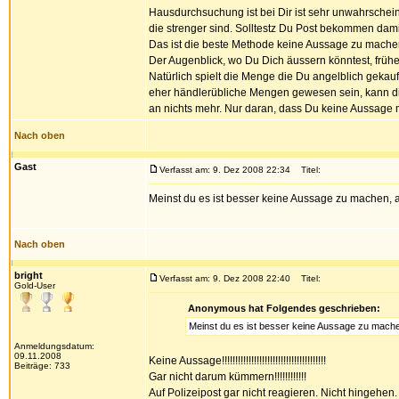
Hausdurchsuchung ist bei Dir ist sehr unwahrscheinl
die strenger sind. Solltestz Du Post bekommen dami
Das ist die beste Methode keine Aussage zu machen
Der Augenblick, wo Du Dich äussern könntest, früher
Natürlich spielt die Menge die Du angelblich geka
eher händlerübliche Mengen gewesen sein, kann di
an nichts mehr. Nur daran, dass Du keine Aussage m
Nach oben
Gast
Verfasst am: 9. Dez 2008 22:34
Titel:
Meinst du es ist besser keine Aussage zu machen, 
Nach oben
bright
Verfasst am: 9. Dez 2008 22:40
Titel:
Gold-User
Anonymous hat Folgendes geschrieben:
Meinst du es ist besser keine Aussage zu mach
Anmeldungsdatum:
09.11.2008
Keine Aussage!!!!!!!!!!!!!!!!!!!!!!!!!!!!!!!!!!!!!!!
Beiträge: 733
Gar nicht darum kümmern!!!!!!!!!!!!
Auf Polizeipost gar nicht reagieren. Nicht hingehe