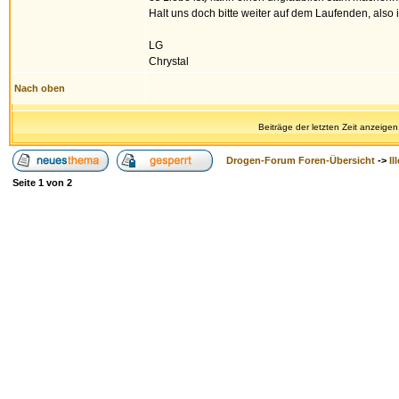
Halt uns doch bitte weiter auf dem Laufenden, also 
LG
Chrystal
Nach oben
Beiträge der letzten Zeit anzeigen
Drogen-Forum Foren-Übersicht
->
Il
Seite
1
von
2