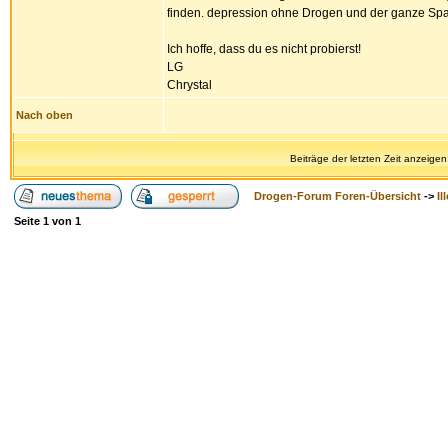
finden. depression ohne Drogen und der ganze Spa
Ich hoffe, dass du es nicht probierst!
LG
Chrystal
Nach oben
Beiträge der letzten Zeit anzeigen
Drogen-Forum Foren-Übersicht
->
Il
Seite
1
von
1