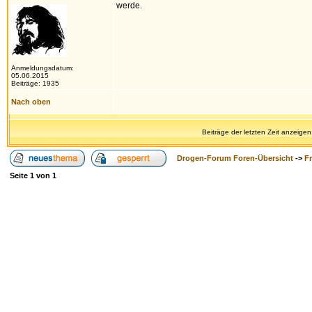
werde.
Anmeldungsdatum:
05.06.2015
Beiträge: 1935
Nach oben
Beiträge der letzten Zeit anzeigen
Drogen-Forum Foren-Übersicht
->
F
Seite
1
von
1