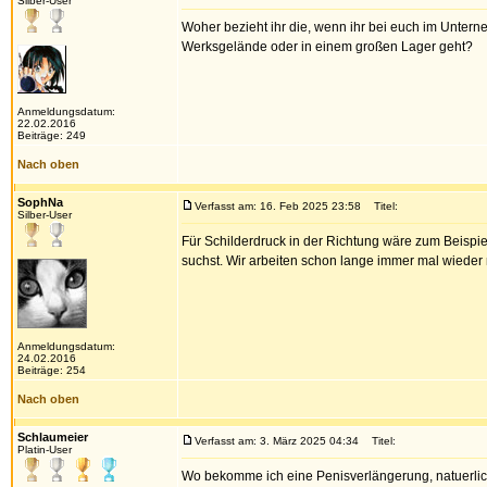
Silber-User
Woher bezieht ihr die, wenn ihr bei euch im Unter
Werksgelände oder in einem großen Lager geht?
Anmeldungsdatum:
22.02.2016
Beiträge: 249
Nach oben
SophNa
Verfasst am: 16. Feb 2025 23:58
Titel:
Silber-User
Für Schilderdruck in der Richtung wäre zum Beispi
suchst. Wir arbeiten schon lange immer mal wieder
Anmeldungsdatum:
24.02.2016
Beiträge: 254
Nach oben
Schlaumeier
Verfasst am: 3. März 2025 04:34
Titel:
Platin-User
Wo bekomme ich eine Penisverlängerung, natuerlich 