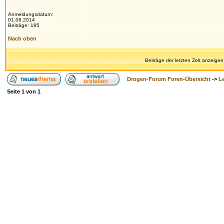
Anmeldungsdatum:
01.08.2014
Beiträge: 185
Nach oben
Beiträge der letzten Zeit anzeigen
Drogen-Forum Foren-Übersicht
->
L
Seite
1
von
1