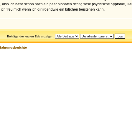
s, also ich hatte schon nach ein paar Monaten richtig fiese psychische Syptome, Hal
 ich freu mich wenn ich dir irgendwie ein bißchen beistehen kann.
Beiträge der letzten Zeit anzeigen:
rfahrungsberichte