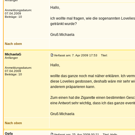
Anfänger
Hallo,
Anmeldungsdatum:
07.04.2009
Beiträge: 10
ich wollte mal fragen, wie die sogenannten Lovel
getränkt wurde?
Gruß Michaela
Nach oben
MichaelaG
Verfasst am: 7. Apr 2009 17:53
Titel:
Anfänger
Hallo,
Anmeldungsdatum:
07.04.2009
Beiträge: 10
wollte das ganze noch mal näher erklären. Ich vermu
diese Lovelies gestossen, deshalb wäre mir sehr w
anderem präparieren kann.
Zum einen hat die Zigarette einen bestimmten Gesc
eine Antwort sehr wichtig, dass ich das ganze event
Gruß Michaela
Nach oben
Opfa
Verfasst am: 25. Apr 2009 00:21
Titel: Hallo