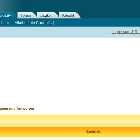
Forum
Lexikon
Kontakt
eraktiv
chner
Alkoholfreie Cocktails
Impressum & Rec
ragen und Antworten
Nachricht