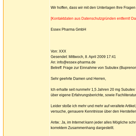
Wir hoffen, dass wir mit den Unterlagen Ihre Fragen
[Kontaktdaten aus Datenschutzgründen entfernt! Da
Essex Pharma GmbH
Von: XXX
Gesendet: Mittwoch, 8. April 2009 17:41
An: info@essex-pharma.de
Betreff: Frage zur Einnahme von Subutex (Buprenorp
Sehr geehrte Damen und Herren,
Ich erhalte seit nunmehr 1,5 Jahren 20 mg Subutex
über eigene Erfahrungsberichte, sowie Fachliteratu
Leider stoße ich mehr und mehr auf veraltete Artik
versuche, genauere Kenntnisse über den Hersteller 
Antw.: Ja, im Internet kann jeder alles Mögliche sch
korrektem Zusammenhang dargestellt.