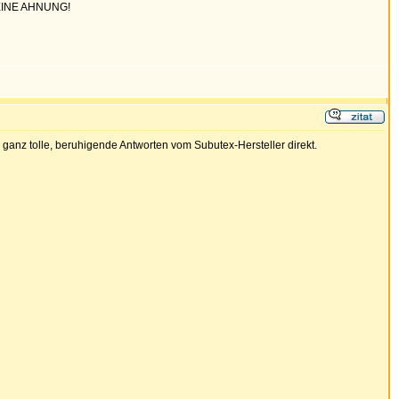
t.KEINE AHNUNG!
 ganz tolle, beruhigende Antworten vom Subutex-Hersteller direkt.