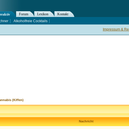
Forum
Lexikon
Kontakt
eraktiv
chner
Alkoholfreie Cocktails
Impressum & Rec
nnabis (Kiffen)
Nachricht