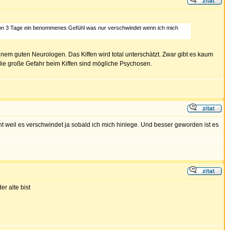
schon 3 Tage ein benommenes Gefühl was nur verschwindet wenn ich mich
inem guten Neurologen. Das Kiffen wird total unterschätzt. Zwar gibt es kaum
die große Gefahr beim Kiffen sind mögliche Psychosen.
cht weil es verschwindet ja sobald ich mich hinlege. Und besser geworden ist es
r alte bist