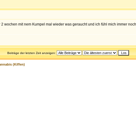
hab vor 2 wochen mit nem Kumpel mal wieder was geraucht und ich fühl mich immer n
Beiträge der letzten Zeit anzeigen:
nnabis (Kiffen)