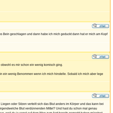
ens Bein geschlagen und dann habe ich mich geduckt dann hat er mich am Kopf
e obwohl es mir schon ein wenig komisch ging.
 bin ein wenig Benommen wenn ich mich hinstelle. Sobald ich mich aber lege
iegen oder Sitzen verteilt sich das Blut anders im Körper und das kann bei
 irgendwelche Blut verdünnenden Mittel? Und hast du schon mal genau