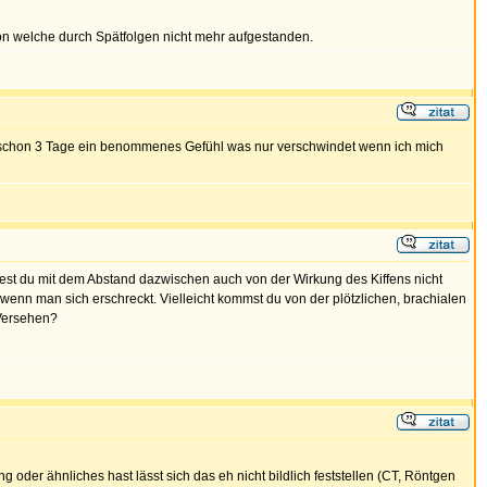
on welche durch Spätfolgen nicht mehr aufgestanden.
tzt schon 3 Tage ein benommenes Gefühl was nur verschwindet wenn ich mich
rftest du mit dem Abstand dazwischen auch von der Wirkung des Kiffens nicht
wenn man sich erschreckt. Vielleicht kommst du von der plötzlichen, brachialen
 Versehen?
 oder ähnliches hast lässt sich das eh nicht bildlich feststellen (CT, Röntgen