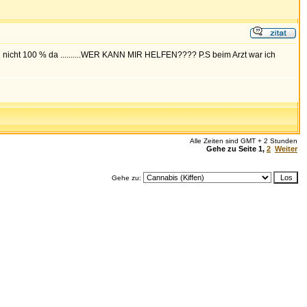
och nicht 100 % da ..........WER KANN MIR HELFEN???? P.S beim Arzt war ich
Alle Zeiten sind GMT + 2 Stunden
Gehe zu Seite
1
,
2
Weiter
Gehe zu: