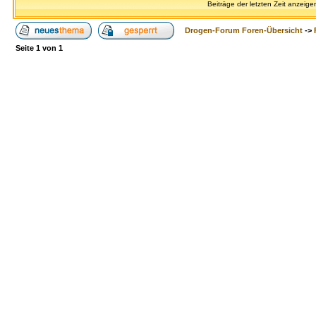
Beiträge der letzten Zeit anzeige
Drogen-Forum Foren-Übersicht
->
Seite
1
von
1