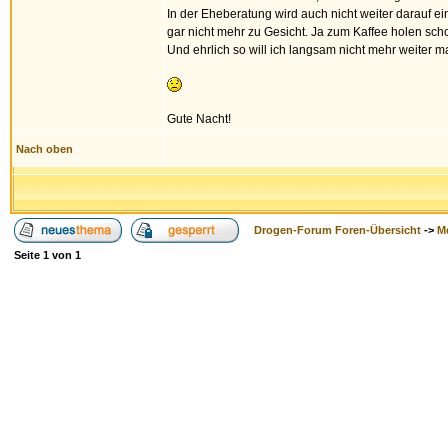
In der Eheberatung wird auch nicht weiter darauf 
gar nicht mehr zu Gesicht. Ja zum Kaffee holen scho
Und ehrlich so will ich langsam nicht mehr weiter 
Gute Nacht!
Nach oben
Drogen-Forum Foren-Übersicht
->
M
Seite
1
von
1