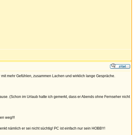
ber mit mehr Gefühlen, zusammen Lachen und wirklich lange Gespräche.
use. (Schon im Urlaub hatte ich gemerkt, dass er Abends ohne Fernseher nicht
en weg!!!
nkt nämlich er sei nicht süchtig! PC ist einfach nur sein HOBBY!