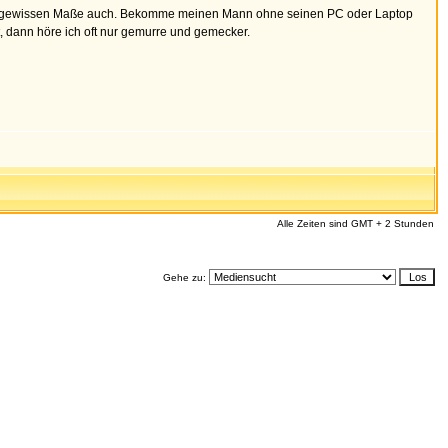
 ja im gewissen Maße auch. Bekomme meinen Mann ohne seinen PC oder Laptop
st, dann höre ich oft nur gemurre und gemecker.
Alle Zeiten sind GMT + 2 Stunden
Gehe zu: