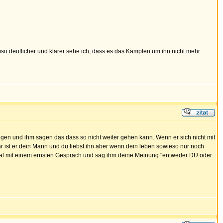
so deutlicher und klarer sehe ich, dass es das Kämpfen um ihn nicht mehr
en und ihm sagen das dass so nicht weiter gehen kann. Wenn er sich nicht mit
lar ist er dein Mann und du liebst ihn aber wenn dein leben sowieso nur noch
rstmal mit einem ernsten Gespräch und sag ihm deine Meinung "entweder DU oder