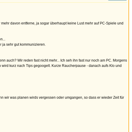
er mehr davon entferne, ja sogar überhaupt keine Lust mehr auf PC-Spiele und
n...
er ja sehr gut kommunizieren.
 auch? Wir reden fast nicht mehr... Ich seh ihn fast nur noch am PC. Morgens
ich wird kurz nach Tips gegoogelt. Kurze Raucherpause - danach aufs Klo und
Wenn wir was planen wirds vergessen oder umgangen, so dass er wieder Zeit für