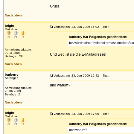
Gruss
Nach oben
bright
Verfasst am: 23. Jun 2009 15:02
Titel:
Gold-User
burberry hat Folgendes geschrieben:
Ich würde direkt Hilfe bei professionellen 
Anmeldungsdatum:
09.11.2008
Und weg ist sie die E-Mailadresse!
Beiträge: 733
Nach oben
burberry
Verfasst am: 23. Jun 2009 15:42
Titel:
Anfänger
und warum?
Anmeldungsdatum:
23.06.2009
Beiträge: 2
Nach oben
bright
Verfasst am: 23. Jun 2009 17:05
Titel:
Gold-User
burberry hat Folgendes geschrieben:
und warum?