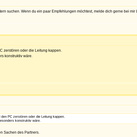
ratern suchen. Wenn du ein paar Empfehlungen möchtest, melde dich gerne bei mir 
C zerstören oder die Leitung kappen.
rs konstruktiv wäre.
 den PC zerstören oder die Leitung kappen.
besonders konstruktiv wäre.
en Sachen des Partners.