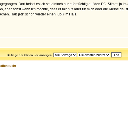
eingegangen. Dort heisst es ich sei einfach nur eifersüchtig auf den PC. Stimmt
n, aber sonst wenn ich möchte, dass er mir hilft oder für mich oder die Kleine da i
machen. Hab jetzt schon wieder einen Kloß im Hals.
Beiträge der letzten Zeit anzeigen:
ediensucht