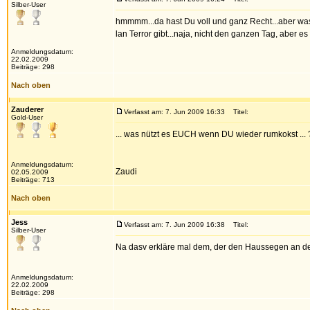
Silber-User
hmmmm...da hast Du voll und ganz Recht...aber wa
lan Terror gibt...naja, nicht den ganzen Tag, aber
Anmeldungsdatum:
22.02.2009
Beiträge: 298
Nach oben
Zauderer
Verfasst am: 7. Jun 2009 16:33
Titel:
Gold-User
... was nützt es EUCH wenn DU wieder rumkokst ... ? .
Anmeldungsdatum:
Zaudi
02.05.2009
Beiträge: 713
Nach oben
Jess
Verfasst am: 7. Jun 2009 16:38
Titel:
Silber-User
Na dasv erkläre mal dem, der den Haussegen an de
Anmeldungsdatum:
22.02.2009
Beiträge: 298