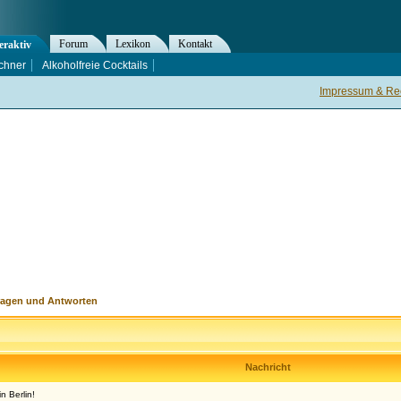
Forum
Lexikon
Kontakt
eraktiv
chner
Alkoholfreie Cocktails
Impressum & Rec
ragen und Antworten
Nachricht
 Berlin!