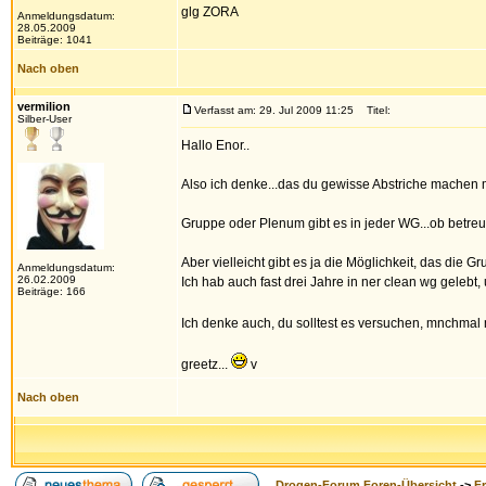
glg ZORA
Anmeldungsdatum:
28.05.2009
Beiträge: 1041
Nach oben
vermilion
Verfasst am: 29. Jul 2009 11:25
Titel:
Silber-User
Hallo Enor..
Also ich denke...das du gewisse Abstriche machen m
Gruppe oder Plenum gibt es in jeder WG...ob betreu
Aber vielleicht gibt es ja die Möglichkeit, das die
Anmeldungsdatum:
26.02.2009
Ich hab auch fast drei Jahre in ner clean wg gelebt
Beiträge: 166
Ich denke auch, du solltest es versuchen, mnchmal
greetz...
v
Nach oben
Drogen-Forum Foren-Übersicht
->
F