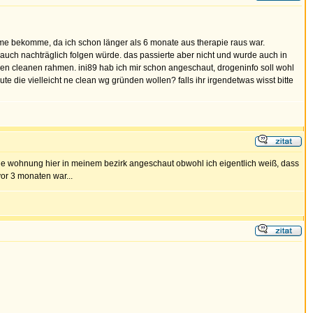
ahme bekomme, da ich schon länger als 6 monate aus therapie raus war.
auch nachträglich folgen würde. das passierte aber nicht und wurde auch in
einen cleanen rahmen. ini89 hab ich mir schon angeschaut, drogeninfo soll wohl
 die vielleicht ne clean wg gründen wollen? falls ihr irgendetwas wisst bitte
g ne wohnung hier in meinem bezirk angeschaut obwohl ich eigentlich weiß, dass
vor 3 monaten war...