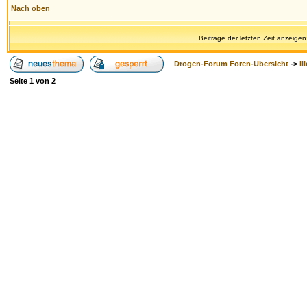
Nach oben
Beiträge der letzten Zeit anzeigen
Drogen-Forum Foren-Übersicht
->
Il
Seite
1
von
2