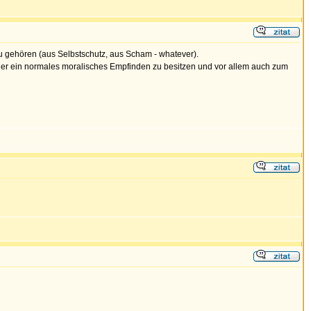
zu gehören (aus Selbstschutz, aus Scham - whatever).
um hier ein normales moralisches Empfinden zu besitzen und vor allem auch zum