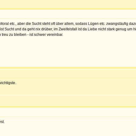
Moral etc., aber die Sucht steht oft über allem, sodass Lügen etc. zwangsläufig da
t ist Sucht und da geht nix drüber, im Zweifelsfall ist da Liebe nicht stark genug 
treu zu bleiben - ist schwer vereinbar.
ichtigste.
st.