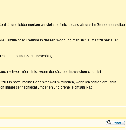
alität und leider merken wir viel zu oft nicht, dass wir uns im Grunde nur selber
o wie Familie oder Freunde in dessen Wohnung man sich aufhält zu beklauen.
t mir und meiner Sucht beschäftigt.
auch schwer möglich ist, wenn der süchtige inzwischen clean ist.
t zu tun hatte, meine Gedankenwelt mitzuteilen, wenn ich schräg drauf bin.
 noch immer sehr schlecht umgehen und drehe leicht am Rad.