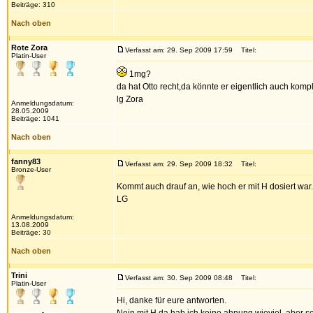
Beiträge: 310
Nach oben
Rote Zora
Verfasst am: 29. Sep 2009 17:59
Titel:
Platin-User
1mg?
da hat Otto recht,da könnte er eigentlich auch komple
lg Zora
Anmeldungsdatum:
28.05.2009
Beiträge: 1041
Nach oben
fanny83
Verfasst am: 29. Sep 2009 18:32
Titel:
Bronze-User
Kommt auch drauf an, wie hoch er mit H dosiert war.
LG
Anmeldungsdatum:
13.08.2009
Beiträge: 30
Nach oben
Trini
Verfasst am: 30. Sep 2009 08:48
Titel:
Platin-User
Hi, danke für eure antworten.