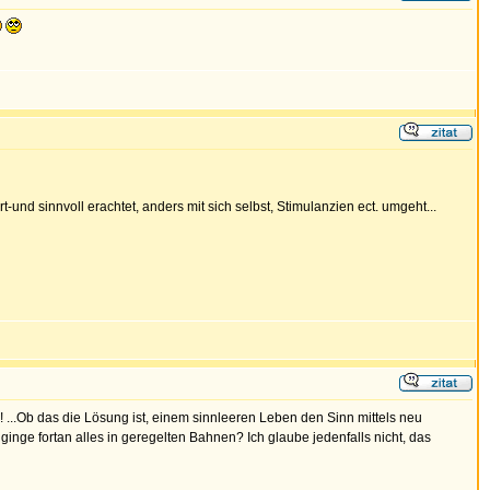
und sinnvoll erachtet, anders mit sich selbst, Stimulanzien ect. umgeht...
...Ob das die Lösung ist, einem sinnleeren Leben den Sinn mittels neu
nge fortan alles in geregelten Bahnen? Ich glaube jedenfalls nicht, das