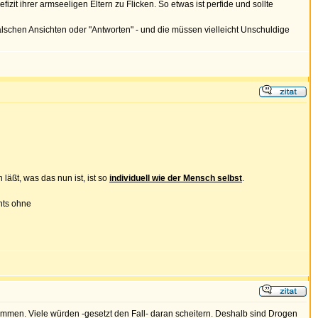
t ihrer armseeligen Eltern zu Flicken. So etwas ist perfide und sollte
falschen Ansichten oder "Antworten" - und die müssen vielleicht Unschuldige
äßt, was das nun ist, ist so
individuell wie der Mensch selbst
.
hts ohne
mmen. Viele würden -gesetzt den Fall- daran scheitern. Deshalb sind Drogen