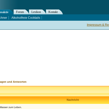
Forum
Lexikon
Kontakt
eraktiv
chner
Alkoholfreie Cocktails
Impressum & Rec
ragen und Antworten
Nachricht
s Wasser zum Leben.