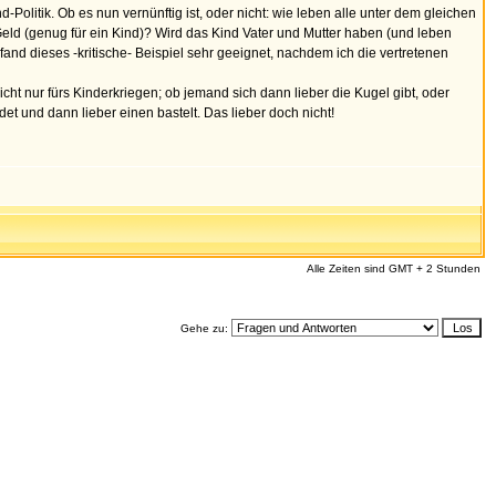
Politik. Ob es nun vernünftig ist, oder nicht: wie leben alle unter dem gleichen
Geld (genug für ein Kind)? Wird das Kind Vater und Mutter haben (und leben
h fand dieses -kritische- Beispiel sehr geeignet, nachdem ich die vertretenen
cht nur fürs Kinderkriegen; ob jemand sich dann lieber die Kugel gibt, oder
det und dann lieber einen bastelt. Das lieber doch nicht!
Alle Zeiten sind GMT + 2 Stunden
Gehe zu: