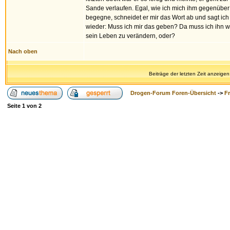
Sande verlaufen. Egal, wie ich mich ihm gegenüber 
begegne, schneidet er mir das Wort ab und sagt ic
wieder: Muss ich mir das geben? Da muss ich ihn woh
sein Leben zu verändern, oder?
Nach oben
Beiträge der letzten Zeit anzeigen
Drogen-Forum Foren-Übersicht
->
F
Seite
1
von
2