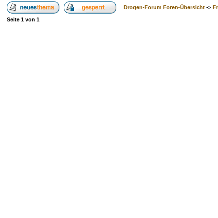
Drogen-Forum Foren-Übersicht
->
F
Seite
1
von
1