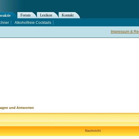
Forum
Lexikon
Kontakt
eraktiv
chner
Alkoholfreie Cocktails
Impressum & Rec
ragen und Antworten
Nachricht