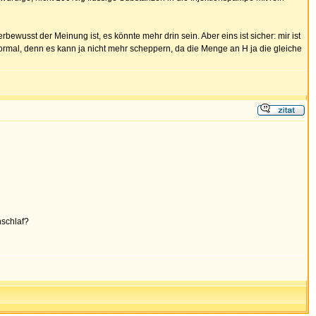
bewusst der Meinung ist, es könnte mehr drin sein. Aber eins ist sicher: mir ist
 normal, denn es kann ja nicht mehr scheppern, da die Menge an H ja die gleiche
nschlaf?