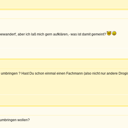
'bewandert', aber ich laß mich gern aufklären,- was ist damit gemeint?
h umbringen ? Hast Du schon einmal einen Fachmann (also nicht nur andere Drogis
h umbringen wollen?