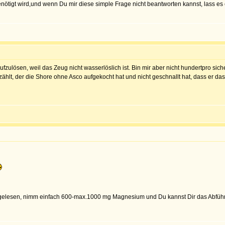
nötigt wird,und wenn Du mir diese simple Frage nicht beantworten kannst, lass es 
ufzulösen, weil das Zeug nicht wasserlöslich ist. Bin mir aber nicht hundertpro sic
ählt, der die Shore ohne Asco aufgekocht hat und nicht geschnallt hat, dass er das
 gelesen, nimm einfach 600-max.1000 mg Magnesium und Du kannst Dir das Abführ