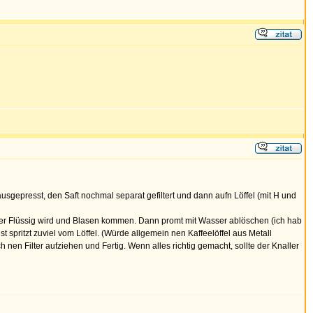
usgepresst, den Saft nochmal separat gefiltert und dann aufn Löffel (mit H und
Pulver Flüssig wird und Blasen kommen. Dann promt mit Wasser ablöschen (ich hab
spritzt zuviel vom Löffel. (Würde allgemein nen Kaffeelöffel aus Metall
 nen Filter aufziehen und Fertig. Wenn alles richtig gemacht, sollte der Knaller