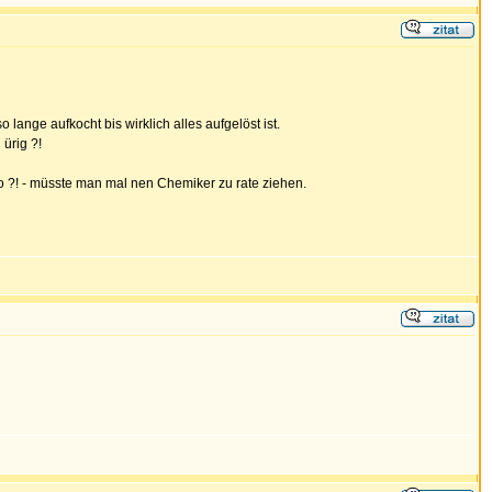
lange aufkocht bis wirklich alles aufgelöst ist.
ürig ?!
co ?! - müsste man mal nen Chemiker zu rate ziehen.