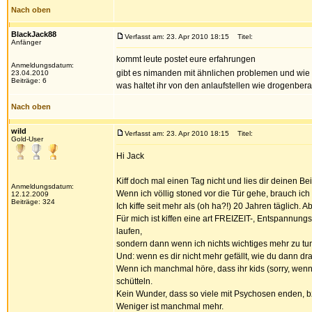
Nach oben
BlackJack88
Verfasst am: 23. Apr 2010 18:15
Titel:
Anfänger
kommt leute postet eure erfahrungen
Anmeldungsdatum:
gibt es nimanden mit ähnlichen problemen und wie s
23.04.2010
Beiträge: 6
was haltet ihr von den anlaufstellen wie drogenbera
Nach oben
wild
Verfasst am: 23. Apr 2010 18:15
Titel:
Gold-User
Hi Jack
Kiff doch mal einen Tag nicht und lies dir deinen 
Anmeldungsdatum:
Wenn ich völlig stoned vor die Tür gehe, brauch ic
12.12.2009
Beiträge: 324
Ich kiffe seit mehr als (oh ha?!) 20 Jahren täglich
Für mich ist kiffen eine art FREIZEIT-, Entspannung
laufen,
sondern dann wenn ich nichts wichtiges mehr zu t
Und: wenn es dir nicht mehr gefällt, wie du dann dra
Wenn ich manchmal höre, dass ihr kids (sorry, wen
schütteln.
Kein Wunder, dass so viele mit Psychosen enden, b
Weniger ist manchmal mehr.