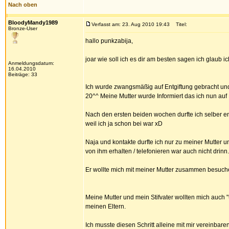
Nach oben
BloodyMandy1989
Verfasst am: 23. Aug 2010 19:43
Titel:
Bronze-User
hallo punkzabija,
joar wie soll ich es dir am besten sagen ich glaub ic
Anmeldungsdatum:
16.04.2010
Beiträge: 33
Ich wurde zwangsmäßig auf Entgiftung gebracht und
20^^ Meine Mutter wurde Informiert das ich nun auf E
Nach den ersten beiden wochen durfte ich selber ent
weil ich ja schon bei war xD
Naja und kontakte durfte ich nur zu meiner Mutter u
von ihm erhalten / telefonieren war auch nicht drinn
Er wollte mich mit meiner Mutter zusammen besuche
Meine Mutter und mein Stifvater wollten mich auch
meinen Eltern.
Ich musste diesen Schritt alleine mit mir vereinba