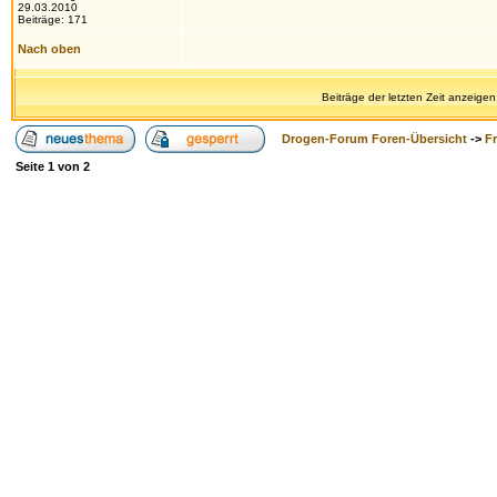
29.03.2010
Beiträge: 171
Nach oben
Beiträge der letzten Zeit anzeigen
Drogen-Forum Foren-Übersicht
->
F
Seite
1
von
2