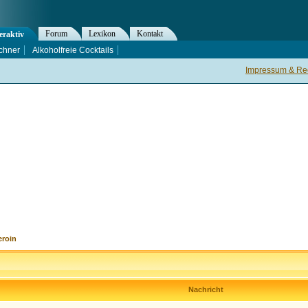
Forum
Lexikon
Kontakt
eraktiv
chner
Alkoholfreie Cocktails
Impressum & Rec
eroin
Nachricht