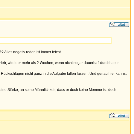
? Alles negativ reden ist immer leicht.
ieb, wird der mehr als 2 Wochen, wenn nicht sogar dauerhaft durchhalten.
on Rückschlägen nicht ganz in die Aufgabe fallen lassen. Und genau hier kannst
seine Stärke, an seine Männlichkeit, dass er doch keine Memme ist, doch