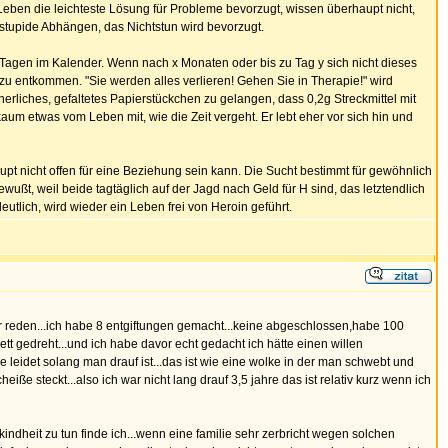
Leben die leichteste Lösung für Probleme bevorzugt, wissen überhaupt nicht,
tupide Abhängen, das Nichtstun wird bevorzugt.
ten Tagen im Kalender. Wenn nach x Monaten oder bis zu Tag y sich nicht dieses
 zu entkommen. "Sie werden alles verlieren! Gehen Sie in Therapie!" wird
erliches, gefaltetes Papierstückchen zu gelangen, dass 0,2g Streckmittel mit
um etwas vom Leben mit, wie die Zeit vergeht. Er lebt eher vor sich hin und
aupt nicht offen für eine Beziehung sein kann. Die Sucht bestimmt für gewöhnlich
ußt, weil beide tagtäglich auf der Jagd nach Geld für H sind, das letztendlich
utlich, wird wieder ein Leben frei von Heroin geführt.
 mir reden...ich habe 8 entgiftungen gemacht...keine abgeschlossen,habe 100
tt gedreht...und ich habe davor echt gedacht ich hätte einen willen
ie leidet solang man drauf ist...das ist wie eine wolke in der man schwebt und
eiße steckt...also ich war nicht lang drauf 3,5 jahre das ist relativ kurz wenn ich
kindheit zu tun finde ich...wenn eine familie sehr zerbricht wegen solchen