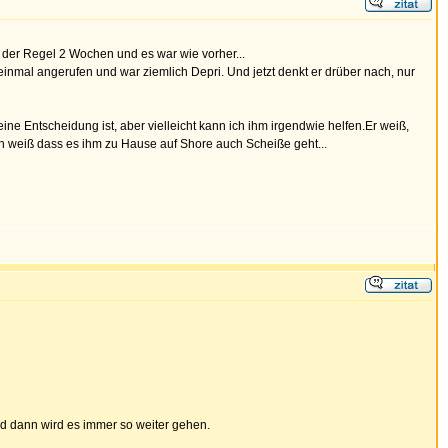
n der Regel 2 Wochen und es war wie vorher...
 einmal angerufen und war ziemlich Depri. Und jetzt denkt er drüber nach, nur
ne Entscheidung ist, aber vielleicht kann ich ihm irgendwie helfen.Er weiß,
ich weiß dass es ihm zu Hause auf Shore auch Scheiße geht...
nd dann wird es immer so weiter gehen.