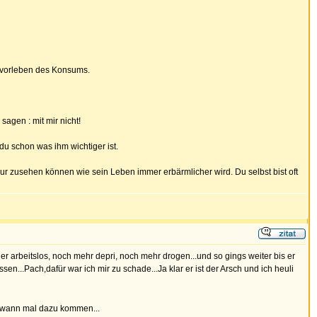
er vorleben des Konsums.
sagen : mit mir nicht!
u schon was ihm wichtiger ist.
Nur zusehen können wie sein Leben immer erbärmlicher wird. Du selbst bist oft
r er arbeitslos, noch mehr depri, noch mehr drogen...und so gings weiter bis er
en...Pach,dafür war ich mir zu schade...Ja klar er ist der Arsch und ich heuli
endwann mal dazu kommen...