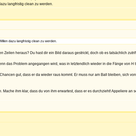
azu langfristig clean zu werden.
llen dazu langfristig clean zu werden.
Zeilen heraus? Du hast dir ein Bild daraus gestrickt, doch ob es tatsächlich zutrifft
n das Problem angegangen wird, was in letztendlich wieder in die Fänge von H tr
ie Chancen gut, dass er da wieder raus kommt. Er muss nur am Ball bleiben, sich v
n. Mache ihm klar, dass du von ihm erwartest, dass er es durchzieht! Appeliere an 