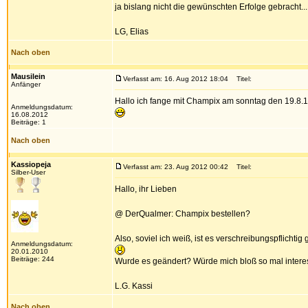
ja bislang nicht die gewünschten Erfolge gebracht...
LG, Elias
Nach oben
Mausilein
Verfasst am: 16. Aug 2012 18:04
Titel:
Anfänger
Hallo ich fange mit Champix am sonntag den 19.8.
Anmeldungsdatum:
16.08.2012
Beiträge: 1
Nach oben
Kassiopeja
Verfasst am: 23. Aug 2012 00:42
Titel:
Silber-User
Hallo, ihr Lieben
@ DerQualmer: Champix bestellen?
Also, soviel ich weiß, ist es verschreibungspflichtig 
Anmeldungsdatum:
20.01.2010
Beiträge: 244
Wurde es geändert? Würde mich bloß so mal intere
L.G. Kassi
Nach oben