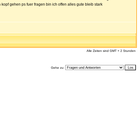
pf gehen ps fuer fragen bin ich offen alles gute bleib stark
Alle Zeiten sind GMT + 2 Stunden
Gehe zu: