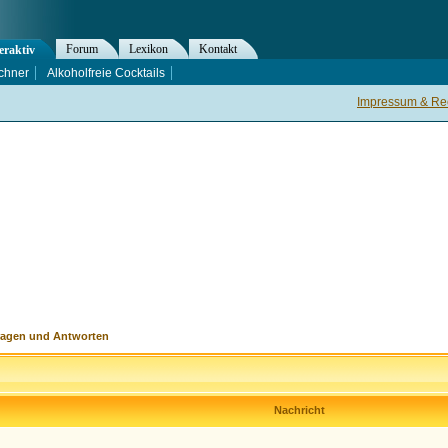
Forum
Lexikon
Kontakt
eraktiv
chner
Alkoholfreie Cocktails
Impressum & Rec
ragen und Antworten
Nachricht