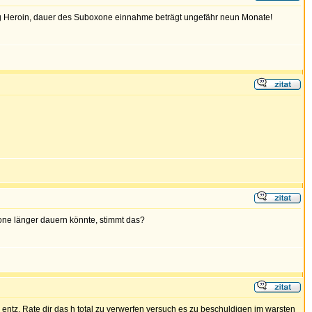
g Heroin, dauer des Suboxone einnahme beträgt ungefähr neun Monate!
xone länger dauern könnte, stimmt das?
ntz. Rate dir das h total zu verwerfen versuch es zu beschuldigen im warsten