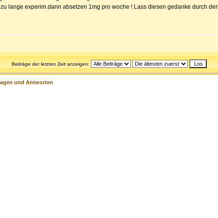
t zu lange experim.dann absetzen 1mg pro woche ! Lass diesen gedanke durch den ko
Beiträge der letzten Zeit anzeigen:
ragen und Antworten