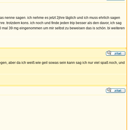
s nenne sagen. ich nehme es jetzt 2jhre täglich und ich muss ehrlich sagen
. trotzdem kons. ich noch und finde jeden trip besser als den davor, ich sag
 50 mal 39 mg eingenommen um mir selbst zu beweisen das is schön. bi weiteren
regen, aber da ich weiß wie geil sowas sein kann sag ich nur viel spaß noch, und