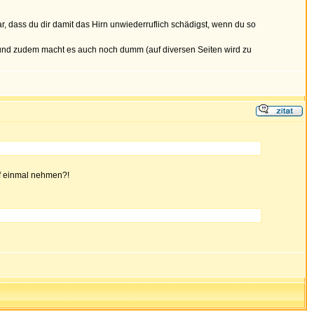
r, dass du dir damit das Hirn unwiederruflich schädigst, wenn du so
) und zudem macht es auch noch dumm (auf diversen Seiten wird zu
f einmal nehmen?!