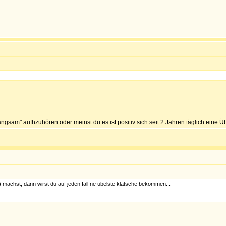
langsam" aufhzuhören oder meinst du es ist positiv sich seit 2 Jahren täglich ein
) machst, dann wirst du auf jeden fall ne übelste klatsche bekommen...