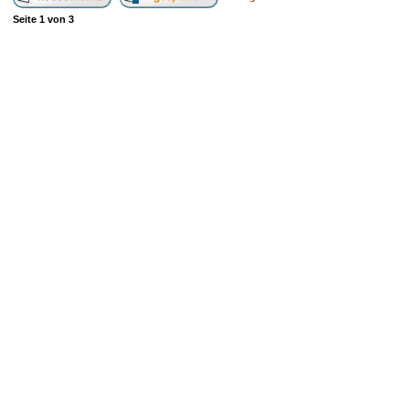
Seite
1
von
3