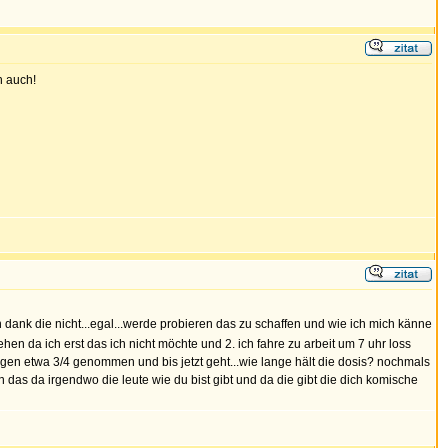
h auch!
 dank die nicht...egal...werde probieren das zu schaffen und wie ich mich känne
gehen da ich erst das ich nicht möchte und 2. ich fahre zu arbeit um 7 uhr loss
rgen etwa 3/4 genommen und bis jetzt geht...wie lange hält die dosis? nochmals
 das da irgendwo die leute wie du bist gibt und da die gibt die dich komische