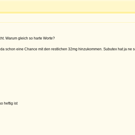
cht. Warum gleich so harte Worte?
a schon eine Chance mit den restlichen 32mg hinzukommen. Subutex hat ja ne sehr 
 heftig ist