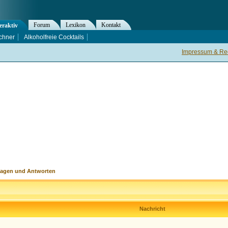
Forum
Lexikon
Kontakt
eraktiv
chner
Alkoholfreie Cocktails
Impressum & Rec
ragen und Antworten
Nachricht