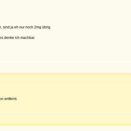
, sind ja eh nur noch 2mg übrig.
 es denke ich machbar.
on entfernt.