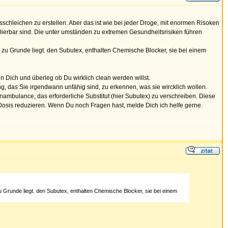
sschleichen zu erstellen. Aber das ist wie bei jeder Droge, mit enormen Risoken
lierbar sind. Die unter umständen zu extremen Gesundheitsrisiken führen
n, zu Grunde liegt. den Subutex, enthalten Chemische Blocker, sie bei einem
n Dich und überleg ob Du wirklich clean werden willst.
, das Sie irgendwann unfähig sind, zu erkennen, was sie wircklich wollen.
nambulance, das erforderliche Substitut (hier Subutex) zu verschreiben. Diese
sis reduzieren. Wenn Du noch Fragen hast, melde Dich ich helfe gerne.
zu Grunde liegt. den Subutex, enthalten Chemische Blocker, sie bei einem