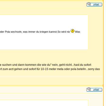
u oder Pola wechseln, was immer du kriegen kannst.So wird nix
Was
fe suchen und dann kommen die wie du" nein, geht nicht...hast du sofort
rt zum arzt gehen und sofort für 10-15 meter meta oder pola betelln...sorry das