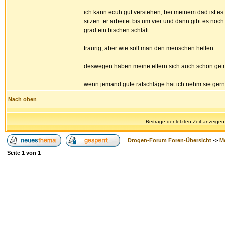
ich kann ecuh gut verstehen, bei meinem dad ist es
sitzen. er arbeitet bis um vier und dann gibt es noc
grad ein bischen schläft.
traurig, aber wie soll man den menschen helfen.
deswegen haben meine eltern sich auch schon getre
wenn jemand gute ratschläge hat ich nehm sie gern
Nach oben
Beiträge der letzten Zeit anzeigen
Drogen-Forum Foren-Übersicht
->
M
Seite
1
von
1