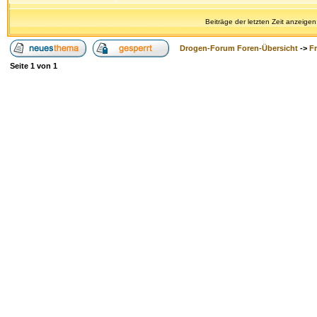
Beiträge der letzten Zeit anzeigen
Drogen-Forum Foren-Übersicht
->
F
Seite
1
von
1