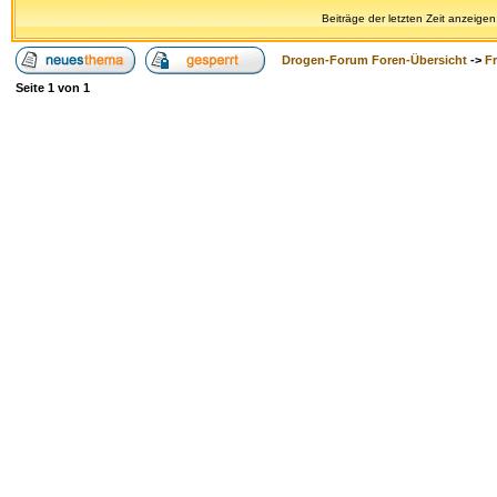
Beiträge der letzten Zeit anzeigen
Drogen-Forum Foren-Übersicht
->
F
Seite
1
von
1