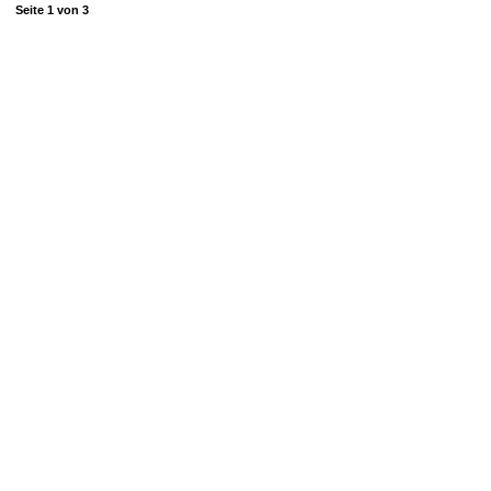
Seite
1
von
3