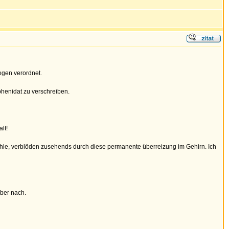
ogen verordnet.
phenidat zu verschreiben.
lt!
ähle, verblöden zusehends durch diese permanente überreizung im Gehirn. Ich
über nach.