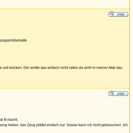
ffungsproblematik.
 voll knicken. Der wollte das einfach nicht rallen da wohl in meiner Akte das
 fit macht.
mung heben, das Zeug plättet einfach nur. Sowas kann ich nicht gebrauchen. Ich