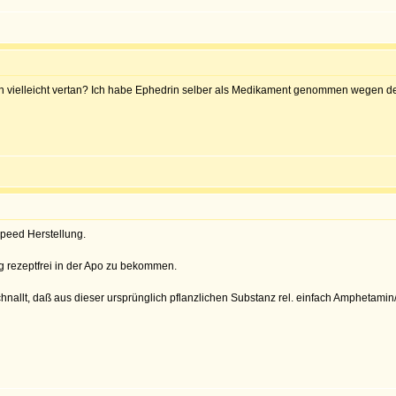
rin vielleicht vertan? Ich habe Ephedrin selber als Medikament genommen wegen de
Speed Herstellung.
 rezeptfrei in der Apo zu bekommen.
llt, daß aus dieser ursprünglich pflanzlichen Substanz rel. einfach Amphetamin/