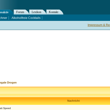
Forum
Lexikon
Kontakt
eraktiv
chner
Alkoholfreie Cocktails
Impressum & Rec
legale Drogen
Nachricht
tatt Speed