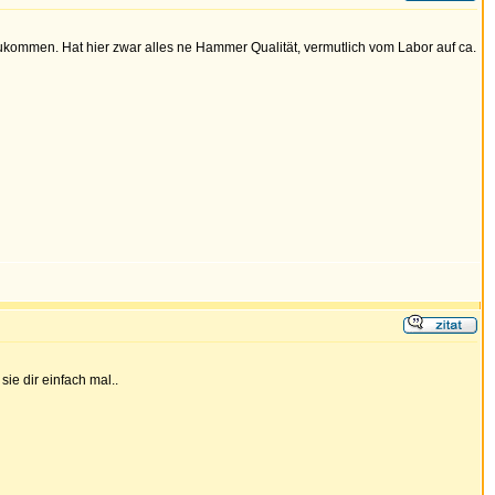
zukommen. Hat hier zwar alles ne Hammer Qualität, vermutlich vom Labor auf ca.
ie dir einfach mal..