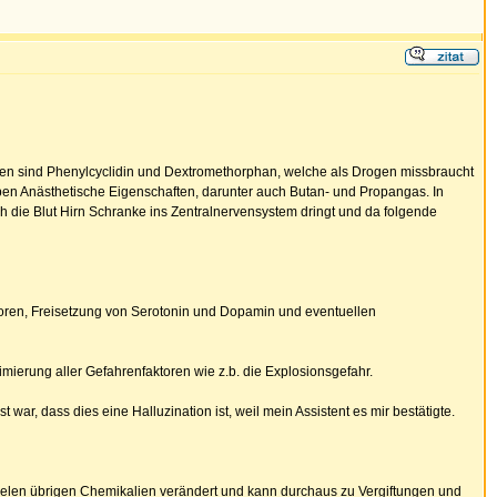
en sind Phenylcyclidin und Dextromethorphan, welche als Drogen missbraucht
aben Anästhetische Eigenschaften, darunter auch Butan- und Propangas. In
h die Blut Hirn Schranke ins Zentralnervensystem dringt und da folgende
toren, Freisetzung von Serotonin und Dopamin und eventuellen
mierung aller Gefahrenfaktoren wie z.b. die Explosionsgefahr.
war, dass dies eine Halluzination ist, weil mein Assistent es mir bestätigte.
e vielen übrigen Chemikalien verändert und kann durchaus zu Vergiftungen und