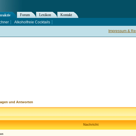
Forum
Lexikon
Kontakt
eraktiv
chner
Alkoholfreie Cocktails
Impressum & Rec
ragen und Antworten
Nachricht
gas