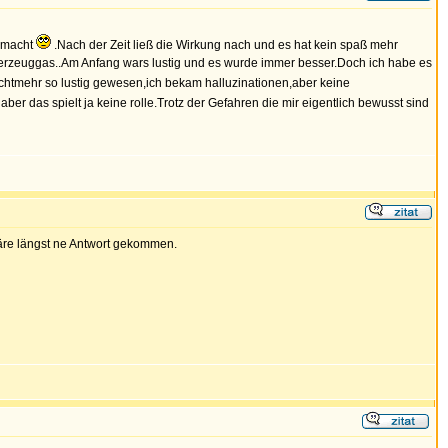
gemacht
.Nach der Zeit ließ die Wirkung nach und es hat kein spaß mehr
erzeuggas..Am Anfang wars lustig und es wurde immer besser.Doch ich habe es
chtmehr so lustig gewesen,ich bekam halluzinationen,aber keine
er das spielt ja keine rolle.Trotz der Gefahren die mir eigentlich bewusst sind
 wäre längst ne Antwort gekommen.