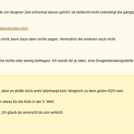
atte vor längerer Zeit schonmal davon gehört. Ist vielleicht nicht unbedingt die gä
aktuelles/deo.html
s nicht, kann dazu aber nichts sagen. Vermutlich die anderen auch nicht.
nichts oder wenig beitragen. Ich würde dir ja raten, eine Drogenberatungsstelle 
 aber es dürfte doch wohl überhaupt kein Vergleich zu dem geilen N2O sein.
 etwas für die Kids in der 3. Welt.
 ich glaub da verarscht du uns wirklich.