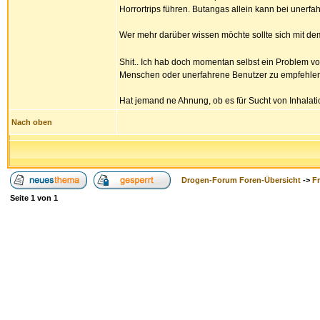
Horrortrips führen. Butangas allein kann bei unerf
Wer mehr darüber wissen möchte sollte sich mit 
Shit.. Ich hab doch momentan selbst ein Problem v
Menschen oder unerfahrene Benutzer zu empfehlen
Hat jemand ne Ahnung, ob es für Sucht von Inhalat
Nach oben
Drogen-Forum Foren-Übersicht
->
F
Seite
1
von
1