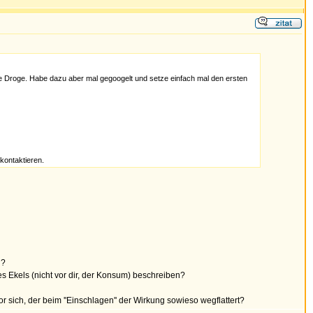
gste Droge. Habe dazu aber mal gegoogelt und setze einfach mal den ersten
kontaktieren.
n?
es Ekels (nicht vor dir, der Konsum) beschreiben?
 sich, der beim ''Einschlagen'' der Wirkung sowieso wegflattert?