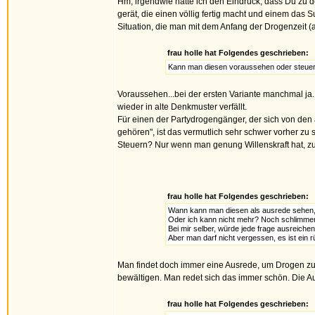
Hm, irgendwie hatte ich den Eindruck, dass Du zu 
gerät, die einen völlig fertig macht und einem das 
Situation, die man mit dem Anfang der Drogenzeit (
frau holle hat Folgendes geschrieben:
Kann man diesen voraussehen oder steue
Voraussehen...bei der ersten Variante manchmal ja
wieder in alte Denkmuster verfällt.
Für einen der Partydrogengänger, der sich von den al
gehören", ist das vermutlich sehr schwer vorher zu 
Steuern? Nur wenn man genung Willenskraft hat, zu
frau holle hat Folgendes geschrieben:
Wann kann man diesen als ausrede sehen,
Oder ich kann nicht mehr? Noch schlimmer,
Bei mir selber, würde jede frage ausreiche
Aber man darf nicht vergessen, es ist ein rü
Man findet doch immer eine Ausrede, um Drogen zu 
bewältigen. Man redet sich das immer schön. Die Aus
frau holle hat Folgendes geschrieben: