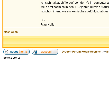
Ich steh halt auch "leider" von der KV im computer al
Mein arzt hat mich in den 1 1/2jahren nur von 9 auf 
Ist schon irgendwie ein komisches gefühl, so abges
LG
Frau Holle
Nach oben
Drogen-Forum Foren-Übersicht
->
Il
Seite
1
von
2