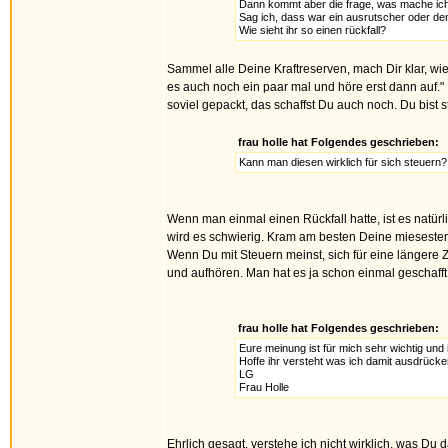
Dann kommt aber die frage, was mache ich 
Sag ich, dass war ein ausrutscher oder de
Wie sieht ihr so einen rückfall?
Sammel alle Deine Kraftreserven, mach Dir klar, wie
es auch noch ein paar mal und höre erst dann auf."
soviel gepackt, das schaffst Du auch noch. Du bist s
frau holle hat Folgendes geschrieben:
Kann man diesen wirklich für sich steuern?
Wenn man einmal einen Rückfall hatte, ist es natür
wird es schwierig. Kram am besten Deine mieseste
Wenn Du mit Steuern meinst, sich für eine längere
und aufhören. Man hat es ja schon einmal geschafft.
frau holle hat Folgendes geschrieben:
Eure meinung ist für mich sehr wichtig und
Hoffe ihr versteht was ich damit ausdrücke
LG
Frau Holle
Ehrlich gesagt, verstehe ich nicht wirklich, was Du