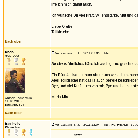
irre ich mich damit auch.
Ich wünsche Dir viel Kraft, Willensstärke, Mut un
Liebe Grüße,
Tollkirsche
Nach oben
Marla
Verfasst am: 8. Jun 2011 07:05
Titel:
Gold-User
So etwas ähnliches hätte ich auch gerne geschriebe
Ein Rückfall kann einem aber auch wirklich manchma
Aber Tollkirsche hat das ja auch perfekt beschriebe
Bye, und viel Kraft auch von mir, Bye und bleib tapfe
Marla Mia
Anmeldungsdatum:
21.10.2010
Beiträge: 354
Nach oben
frau holle
Verfasst am: 8. Jun 2011 12:04
Titel: Re: Rückfall - gut 
Platin-User
Zitat: