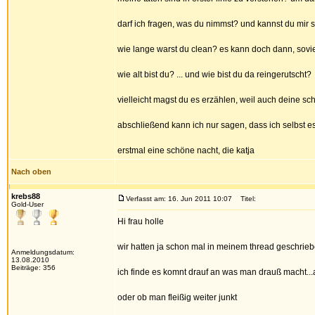
darf ich fragen, was du nimmst? und kannst du mir 
wie lange warst du clean? es kann doch dann, sovie
wie alt bist du? ... und wie bist du da reingerutscht?
vielleicht magst du es erzählen, weil auch deine sc
abschließend kann ich nur sagen, dass ich selbst e
erstmal eine schöne nacht, die katja
Nach oben
krebs88
Verfasst am: 16. Jun 2011 10:07
Titel:
Gold-User
Hi frau holle
wir hatten ja schon mal in meinem thread geschrieb
Anmeldungsdatum:
13.08.2010
Beiträge: 356
ich finde es komnt drauf an was man drauß macht...
oder ob man fleißig weiter junkt