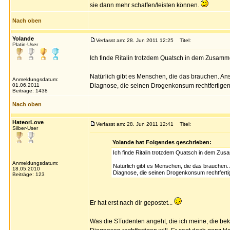
sie dann mehr schaffen/leisten können.
Nach oben
Yolande
Verfasst am: 28. Jun 2011 12:25
Titel:
Platin-User
Ich finde Ritalin trotzdem Quatsch in dem Zusam
Natürlich gibt es Menschen, die das brauchen. Ans
Anmeldungsdatum:
01.06.2011
Diagnose, die seinen Drogenkonsum rechtfertigen.
Beiträge: 1438
Nach oben
HateorLove
Verfasst am: 28. Jun 2011 12:41
Titel:
Silber-User
Yolande hat Folgendes geschrieben:
Ich finde Ritalin trotzdem Quatsch in dem Zu
Anmeldungsdatum:
Natürlich gibt es Menschen, die das brauchen. 
18.05.2010
Diagnose, die seinen Drogenkonsum rechtfertig
Beiträge: 123
Er hat erst nach dir gepostet...
Was die STudenten angeht, die ich meine, die bek