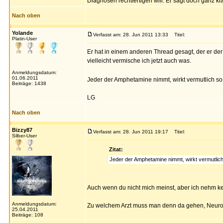
Diagnosen rechtfertigen will. Er sagt doch ganz k
Nach oben
Yolande
Verfasst am: 28. Jun 2011 13:33
Titel:
Platin-User
Er hat in einem anderen Thread gesagt, der er der
vielleicht vermische ich jetzt auch was.
Anmeldungsdatum:
01.06.2011
Jeder der Amphetamine nimmt, wirkt vermutlich so
Beiträge: 1438
LG
Nach oben
Bizzy87
Verfasst am: 28. Jun 2011 19:17
Titel:
Silber-User
Zitat:
Jeder der Amphetamine nimmt, wirkt vermutlich
Auch wenn du nicht mich meinst, aber ich nehm k
Anmeldungsdatum:
Zu welchem Arzt muss man denn da gehen, Neurolo
25.04.2011
Beiträge: 108