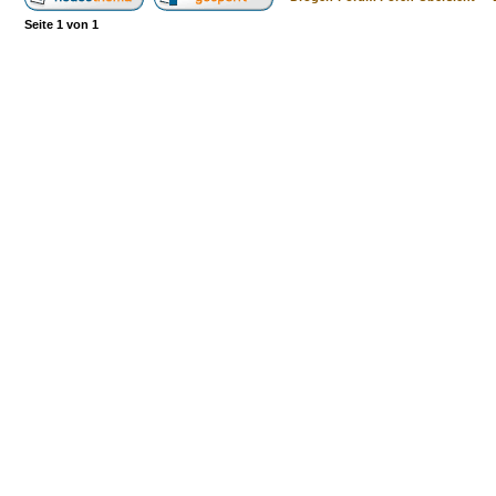
Seite
1
von
1