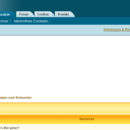
Forum
Lexikon
Kontakt
eraktiv
chner
Alkoholfreie Cocktails
Impressum & Rec
ragen und Antworten
Nachricht
n's Bier getan?