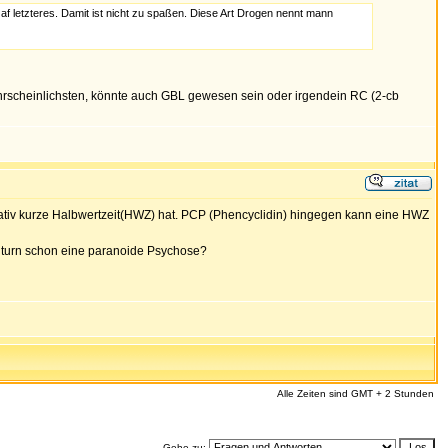
af letzteres. Damit ist nicht zu spaßen. Diese Art Drogen nennt mann
wahrscheinlichsten, könnte auch GBL gewesen sein oder irgendein RC (2-cb
ativ kurze Halbwertzeit(HWZ) hat. PCP (Phencyclidin) hingegen kann eine HWZ
n turn schon eine paranoide Psychose?
Alle Zeiten sind GMT + 2 Stunden
Gehe zu: