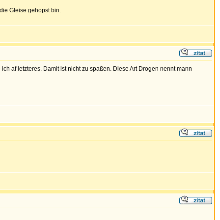
die Gleise gehopst bin.
ch af letzteres. Damit ist nicht zu spaßen. Diese Art Drogen nennt mann