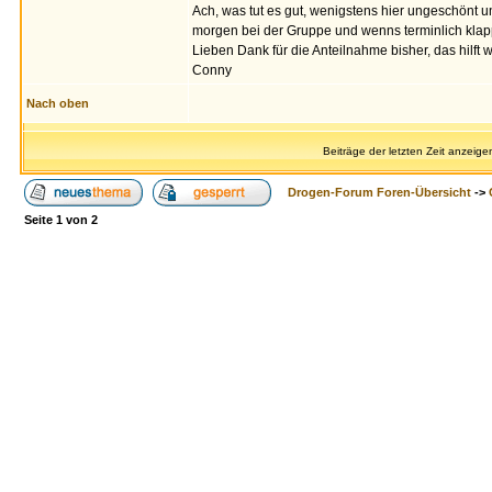
Ach, was tut es gut, wenigstens hier ungeschönt
morgen bei der Gruppe und wenns terminlich klappt
Lieben Dank für die Anteilnahme bisher, das hilft wi
Conny
Nach oben
Beiträge der letzten Zeit anzeige
Drogen-Forum Foren-Übersicht
->
Seite
1
von
2