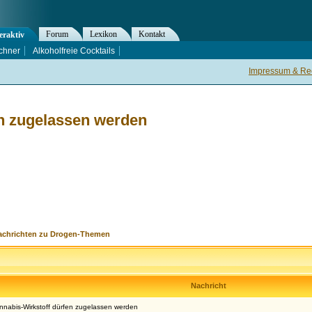
Forum
Lexikon
Kontakt
eraktiv
chner
Alkoholfreie Cocktails
Impressum & Rec
en zugelassen werden
achrichten zu Drogen-Themen
Nachricht
annabis-Wirkstoff dürfen zugelassen werden