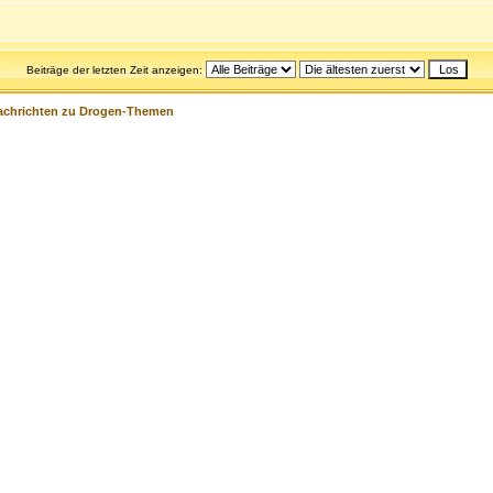
Beiträge der letzten Zeit anzeigen:
achrichten zu Drogen-Themen