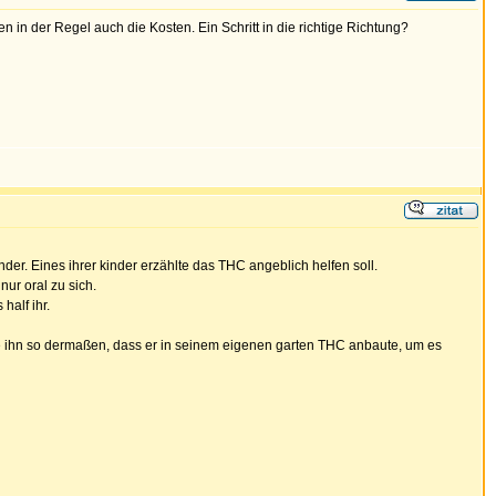
in der Regel auch die Kosten. Ein Schritt in die richtige Richtung?
inder. Eines ihrer kinder erzählte das THC angeblich helfen soll.
nur oral zu sich.
half ihr.
te ihn so dermaßen, dass er in seinem eigenen garten THC anbaute, um es