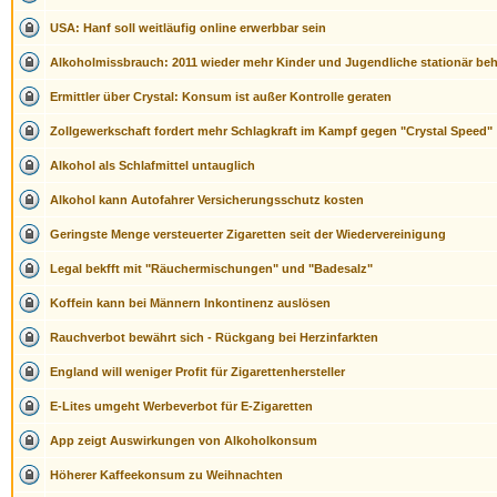
USA: Hanf soll weitläufig online erwerbbar sein
Alkoholmissbrauch: 2011 wieder mehr Kinder und Jugendliche stationär be
Ermittler über Crystal: Konsum ist außer Kontrolle geraten
Zollgewerkschaft fordert mehr Schlagkraft im Kampf gegen "Crystal Speed"
Alkohol als Schlafmittel untauglich
Alkohol kann Autofahrer Versicherungsschutz kosten
Geringste Menge versteuerter Zigaretten seit der Wiedervereinigung
Legal bekfft mit "Räuchermischungen" und "Badesalz"
Koffein kann bei Männern Inkontinenz auslösen
Rauchverbot bewährt sich - Rückgang bei Herzinfarkten
England will weniger Profit für Zigarettenhersteller
E-Lites umgeht Werbeverbot für E-Zigaretten
App zeigt Auswirkungen von Alkoholkonsum
Höherer Kaffeekonsum zu Weihnachten