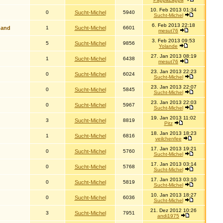
10. Feb 2013 01:34
0
Sucht-Michel
5940
Sucht-Michel
6. Feb 2013 22:18
hand
1
Sucht-Michel
6601
mesut76
3. Feb 2013 09:53
5
Sucht-Michel
9856
Yolande
27. Jan 2013 08:19
1
Sucht-Michel
6438
mesut76
23. Jan 2013 22:23
0
Sucht-Michel
6024
Sucht-Michel
23. Jan 2013 22:07
0
Sucht-Michel
5845
Sucht-Michel
23. Jan 2013 22:03
0
Sucht-Michel
5967
Sucht-Michel
19. Jan 2013 11:02
3
Sucht-Michel
8819
Pitz
18. Jan 2013 18:23
1
Sucht-Michel
6816
veilchenfee
17. Jan 2013 19:21
0
Sucht-Michel
5760
Sucht-Michel
17. Jan 2013 03:14
0
Sucht-Michel
5768
Sucht-Michel
17. Jan 2013 03:10
0
Sucht-Michel
5819
Sucht-Michel
10. Jan 2013 18:27
0
Sucht-Michel
6036
Sucht-Michel
21. Dez 2012 10:26
3
Sucht-Michel
7951
andi1975