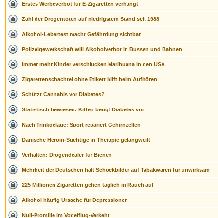
Erstes Werbeverbot für E-Zigaretten verhängt
Zahl der Drogentoten auf niedrigstem Stand seit 1988
Alkohol-Lebertest macht Gefährdung sichtbar
Polizeigewerkschaft will Alkoholverbot in Bussen und Bahnen
Immer mehr Kinder verschlucken Marihuana in den USA
Zigarettenschachtel ohne Etikett hilft beim Aufhören
Schützt Cannabis vor Diabetes?
Statistisch bewiesen: Kiffen beugt Diabetes vor
Nach Trinkgelage: Sport repariert Gehirnzellen
Dänische Heroin-Süchtige in Therapie gelangweilt
Verhalten: Drogendealer für Bienen
Mehrheit der Deutschen hält Schockbilder auf Tabakwaren für unwirksam
225 Millionen Zigaretten gehen täglich in Rauch auf
Alkohol häufig Ursache für Depressionen
Null-Promille im Vogelflug-Verkehr