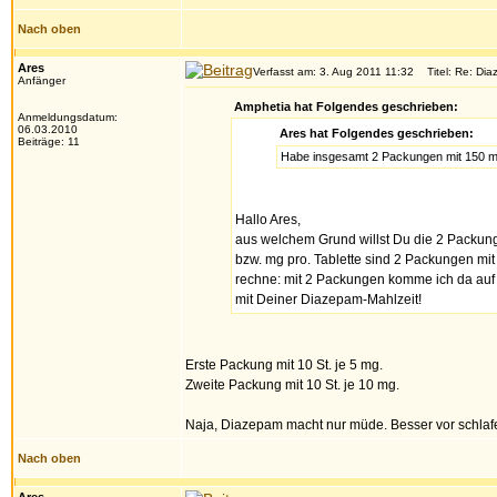
Nach oben
Ares
Verfasst am: 3. Aug 2011 11:32
Titel: Re: Dia
Anfänger
Amphetia hat Folgendes geschrieben:
Anmeldungsdatum:
06.03.2010
Ares hat Folgendes geschrieben:
Beiträge: 11
Habe insgesamt 2 Packungen mit 150 mg 
Hallo Ares,
aus welchem Grund willst Du die 2 Packun
bzw. mg pro. Tablette sind 2 Packungen mit
rechne: mit 2 Packungen komme ich da auf a
mit Deiner Diazepam-Mahlzeit!
Erste Packung mit 10 St. je 5 mg.
Zweite Packung mit 10 St. je 10 mg.
Naja, Diazepam macht nur müde. Besser vor schlafe
Nach oben