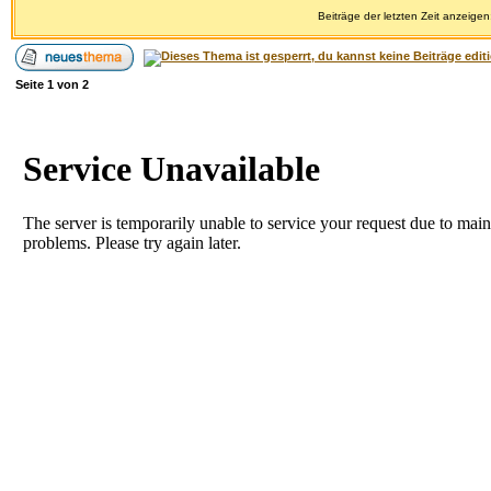
Beiträge der letzten Zeit anzeigen
Seite
1
von
2