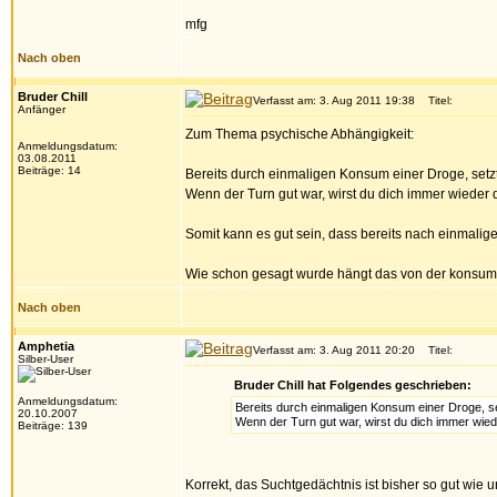
mfg
Nach oben
Bruder Chill
Verfasst am: 3. Aug 2011 19:38
Titel:
Anfänger
Zum Thema psychische Abhängigkeit:
Anmeldungsdatum:
03.08.2011
Beiträge: 14
Bereits durch einmaligen Konsum einer Droge, setzt
Wenn der Turn gut war, wirst du dich immer wieder 
Somit kann es gut sein, dass bereits nach einmali
Wie schon gesagt wurde hängt das von der konsu
Nach oben
Amphetia
Verfasst am: 3. Aug 2011 20:20
Titel:
Silber-User
Bruder Chill hat Folgendes geschrieben:
Anmeldungsdatum:
Bereits durch einmaligen Konsum einer Droge, se
20.10.2007
Wenn der Turn gut war, wirst du dich immer wied
Beiträge: 139
Korrekt, das Suchtgedächtnis ist bisher so gut wie