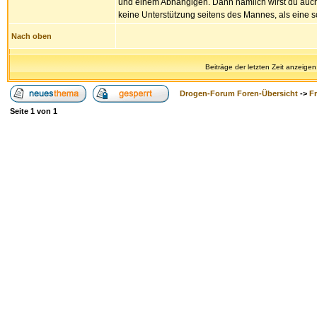
und einem Abhängigen. Dann nämlich wirst du auc
keine Unterstützung seitens des Mannes, als eine s
Nach oben
Beiträge der letzten Zeit anzeigen
Drogen-Forum Foren-Übersicht
->
F
Seite
1
von
1